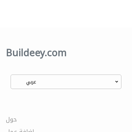
Buildeey.com
حول
إضافة عمل