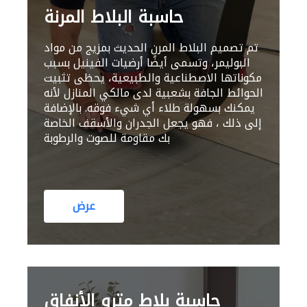
حاسبة البلاط المرنة
تم تصميم البلاط المرن الحديث بمزيج من مواد
البوليمر، وتسمى أيضًا أرضيات الفينيل بسبب
مكوناتها الاصطناعية والطبيعية، يحظى تثبيت
الحوائط الجافة بشعبية لدى مالكي المنازل لأنه
يمكنك بسهولة طلاء أي شيء فوقه. بالإضافة
إلى ذلك ، فهو يجعل الجدران والأسقف الخاصة
بك مقاومة للصوت والرطوبة
عرض
حاسبة بلاط مترو الأنفاق