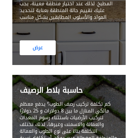
المطبخ. لذلك عند اختيار منطقة معينة، يجب
عليك تقييم حالة المنطقة بعناية لتحديد
المواد والأسلوب المطابقين بشكل مناسب
عرض
حاسبة بلاط الرصيف
كم تكلفة تركيب رصف الطوب؟ يدفع معظم
مالكي المنازل ما بين 8 دولارات و 25 دولارًا
لتركيب الأرضيات باستثناء رسوم المعدات
والعمالة والاسمنت وغيرها، لذلك تختلف
التكلفة بناءً على نوع الطوب والعمالة
والمنطقة المغطاة حيث يمكن أن تكلفك نسبة