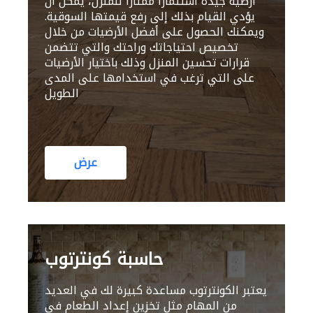
أرضية جيدة استثمارًا ممتازًا للمنزل، يمكن أن
يؤدي القيام بذلك إلى رفع قيمتها السوقية.
ويمكنك الحصول على أفضل الأرضيات من خلال
تخصيص احتياجاتك وراحتك والتي تتضمن
قرارات تحسين المنزل وذلك باختيار الأرضيات
على التي ترغب في استخدامها على المدى
الطويل
عرض
حاسبة كونترتوب
يعتبر الكونترتوب مساعدة كبيرة لك في العديد
من المهام مثل تخزين إعداد الطعام في