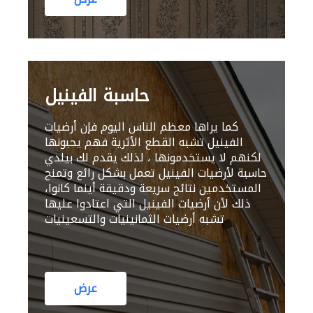
حاسبة الفينيل
كما يراها معظم الناس اليوم فإن أرضيات
الفينيل تشبه القطع الأثرية فهم يحبونها
لكنهم لا يستخدمونها ، لذلك يقدم لك بيلدي
حاسبة لأرضيات الفينيل تعمل بشكل رائع وتمنح
المستخدمين نتائج سريعة ودقيقة أينما كانوا،
ذلك لأن أرضيات الفينيل التي اعتادوا عليها
تشبه أرضيات الثمانينيات والتسعينيات
عرض