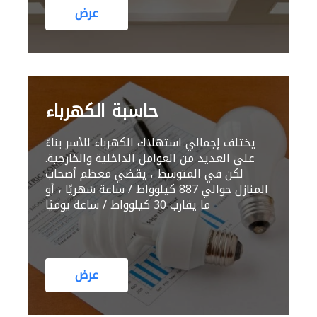
عرض
حاسبة الكهرباء
يختلف إجمالي استهلاك الكهرباء للأسر بناءً
على العديد من العوامل الداخلية والخارجية.
لكن في المتوسط ، يقضي معظم أصحاب
المنازل حوالي 887 كيلوواط / ساعة شهريًا ، أو
ما يقارب 30 كيلوواط / ساعة يوميًا
عرض