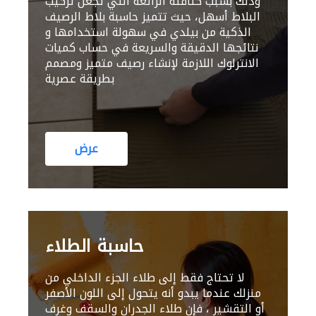
وذلك بسبب كثافته الرائعة التي تجعل تركيب
البلاط أسهل، حيث تتميز حاسبة بلاط الرصيف
الذكية من بيلدي في سهولة استخدامها و
نتائجها الدقيقة والسريعة في حساب كميات
الانترلوك اللازمة لإنشاء رصيف متميز ومصمم
بطريقة عصرية
عرض
حاسبة الطلاء
لا تحتاج فقط إلى طلاء الجزء الداخلي من
منزلك عندما يبدو أنه يتحول إلى اللون الأصفر
أو التقشير ، فإن طلاء الجدران والسقف وغرف