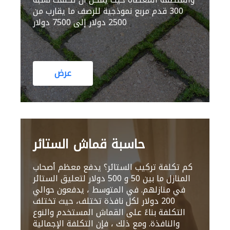
300 قدم مربع نموذجية للرصف ما يقارب من
2500 دولار إلى 7500 دولار
عرض
حاسبة قماش الستائر
كم تكلفة تركيب الستائر؟ يدفع معظم أصحاب
المنازل ما بين 50 و 500 دولار لتعليق الستائر
في منازلهم. في المتوسط ، يدفعون حوالي
200 دولار لكل نافذة تختلف، حيث تختلف
التكلفة بناءً على القماش المستخدم والنوع
والنافذة. ومع ذلك ، فإن التكلفة الإجمالية