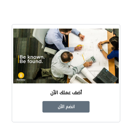
أضف عملك الآن
انضم الآن