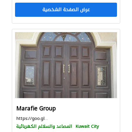
عرض الصفحة الشخصية
Marafie Group
https://goo.gl/maps/w2tqiJSRfJFpGmTi9
Kuwait City
المصاعد والسلالم الكهربائية