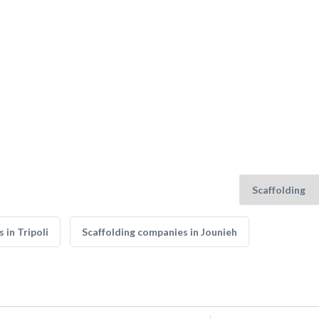
 in Tripoli
Scaffolding companies in Jounieh