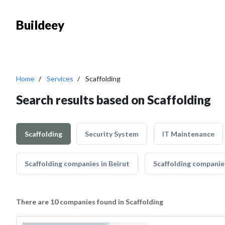
Buildeey
Home
Services
Scaffolding
Search results based on Scaffolding
Scaffolding
Security System
IT Maintenance
Scaffolding companies in Beirut
Scaffolding companies
There are 10 companies found in Scaffolding