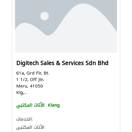
Digitech Sales & Services Sdn Bhd
61a, Grd Flr, Bt.
1 1/2, Off Jln.
Meru, 41050
Klg,...
Klang
الأثاث المكتبي
الخدمات:
الأثاث المكتبي