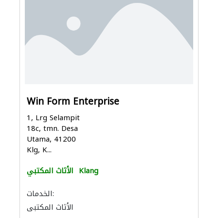
Win Form Enterprise
1, Lrg Selampit
18c, tmn. Desa
Utama, 41200
Klg, K...
Klang
الأثاث المكتبي
الخدمات:
الأثاث المكتبي