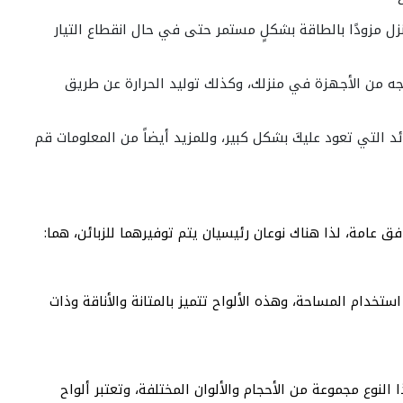
ل مزودًا بالطاقة بشكلٍ مستمر حتى في حال انقطاع التيار
اجه من الأجهزة في منزلك، وكذلك توليد الحرارة عن طريق
وحة جميع انواع الطاقة الشمسية وبضمانات تصل لمدة 25 سنة، وهذه من الفوائد التي تعود عليكَ بشكل كبير، وللمزيد أيضاً من المعلومات قم
عامة، لذا هناك نوعان رئيسيان يتم توفيرهما للزبائن، هما:
خدام المساحة، وهذه الألواح تتميز بالمتانة والأناقة وذات
لنوع مجموعة من الأحجام والألوان المختلفة، وتعتبر ألواح