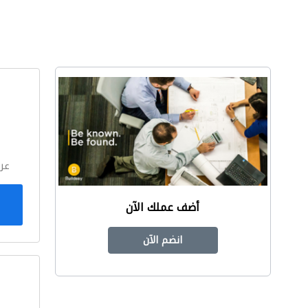
ا
عر
أضف عملك الآن
انضم الآن
ا