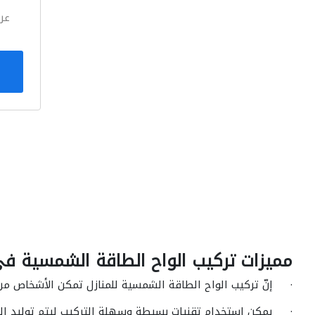
عر
مميزات تركيب الواح الطاقة الشمسية في
· إنّ تركيب الواح الطاقة الشمسية للمنازل تمكن الأشخاص من ال
· يمكن استخدام تقنيات بسيطة وسهلة التركيب ليتم توليد الطاق