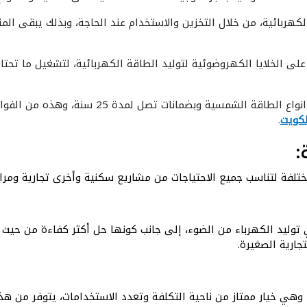
ربائية، من خلال التخزين والاستخدام عند الحاجة، وبذلك يبقى المنز
على الخلايا الكهروضوئية لتوليد الطاقة الكهربائية، لتشغيل ما تحت
عزيزي العميل تقدم شركات الطاقة الشمسية في الد
كويت
.
:
فة لتناسب جميع الاحتياجات من مشاريع سكنية وأخرى تجارية ومرافق 
توليد الكهرباء من الضوء، إلى جانب كونها حل أكثر كفاءة من حيث است
جارية الصغيرة.
ي خيار ممتاز من ناحية التكلفة وتعدد الاستخدامات، يتوفر من هذا ا