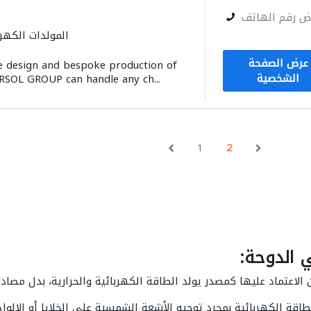
ض رقم الهاتف
المولدات الكهرب
أنظمة الطاق
عرض الصفحة
the design and bespoke production of
الشخصية
RSOL GROUP can handle any ch...
1
2
 الدوحة:
اعتماد عليها كمصدر يولد الطاقة الكهربائية والحرارية، بدل مصادر ا
ة الكهربائية بمجرد توجيه الأشعة الشمسية على الخلايا أو الالواح