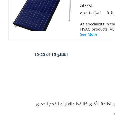
الخدمات:
ائية
تسرّب المياه
ة الشمسية المنزلية
As specialists in 
HVAC products, VE
See More
10-20 of 15 النتائج
لطاقة الأخرى كالنفط والغاز أو الفحم الحجري.
.