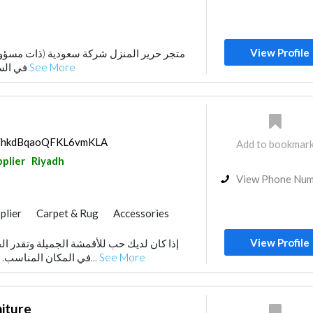
View Profile
متجر حرير المنزل شركة سعودية (ذات مسؤ
في السجاد الصناعي واليدوي
See More
ps/hkdBqaoQFKL6vmKLA
Add to bookmar
pplier
Riyadh
View Phone Nu
plier
Carpet & Rug
Accessories
View Profile
إذا كان لديك حب للأقمشة الجميلة وتقدر الخ
في المكان المناسب. نحن نقدم مجموعة مق...
See More
niture