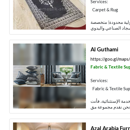
Services:
Carpet & Rug
ولية محدودة) متخصصة
Al Guthami
https://goo.gl/ma
Fabric & Textile Su
Services:
Fabric & Textile Sup
Curtains
دمة الإستثنائية، فأنت
Azal Arabia Fur