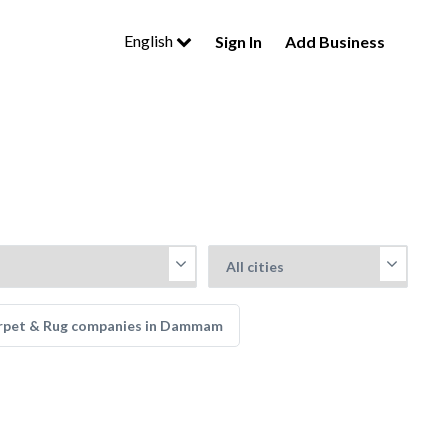
English
Sign In
Add Business
rpet & Rug companies in Dammam