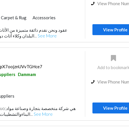
View Phone Nu
Carpet & Rug
Accessories
 Textile Supplier
View Profile
 Accessories
البلدان وكلاء أثاث دوغتاش وكالاباك التركية...
See More
ps/pX7oojznUVvTGHce7
Add to bookmar
uppliers
Dammam
View Phone Nu
uppliers
Playground Equipment
View Profile
nce
Wood Flooring
Carpet & Rug
البناءوالتشطيبات بما فيها: الأدوات الصح...
See More
ccessories
Interior Design