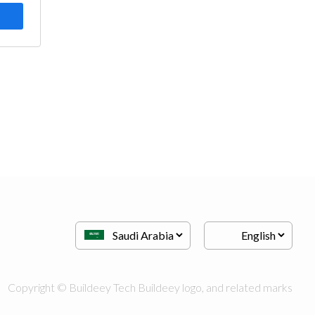
Copyright © Buildeey Tech Buildeey logo, and related marks