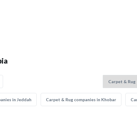
bia
anies in Jeddah
Carpet & Rug companies in Khobar
Ca