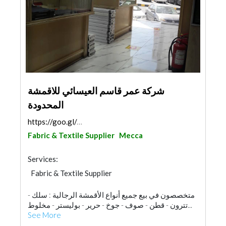
شركة عمر قاسم العيسائي للاقمشة
المحدودة
https://goo.gl/maps/BaV56ngMBe8Mi1k86
Fabric & Textile Supplier
Mecca
Services:
Fabric & Textile Supplier
متخصصون في بيع جميع أنواع الأقمشة الرجالية : سلك -
تترون - قطن - صوف - جوخ - حرير - بوليستر - مخلوط...
See More