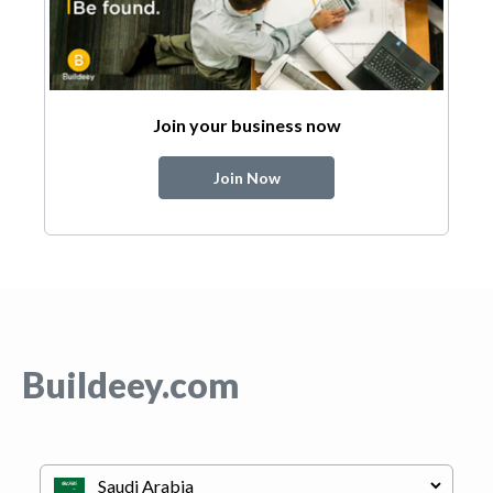
Join your business now
Join Now
Buildeey.com