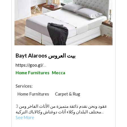
Bayt Alaroos بيت العروس
https://goo.gl/maps/Z6BDUsaoKrhKwQqs7
Home Furnitures
Mecca
Services:
Home Furnitures
Carpet & Rug
Accessories
Curtains
3 عقود ونحن نقدم ذائقة متميزة من الأثاث الفاخر ومن
Fabric & Textile Supplier
مختلف البلدان وكلاء أثاث دوغتاش وكالاباك التركية...
Kitchen & Bathroom Accessories
See More