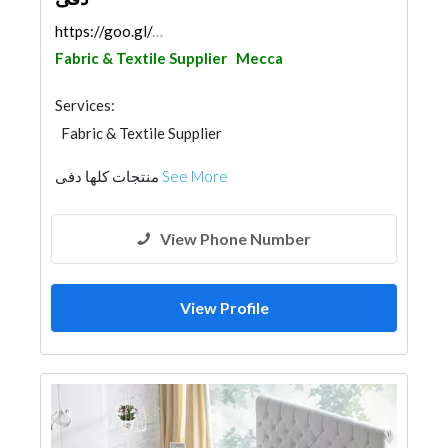
https://goo.gl/maps/N4xo3d4Jmyz23MQh8
Fabric & Textile Supplier
Mecca
Services:
Fabric & Textile Supplier
منتجات كلها دفى
See More
View Phone Number
View Profile