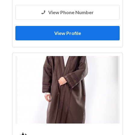
View Phone Number
View Profile
دفى