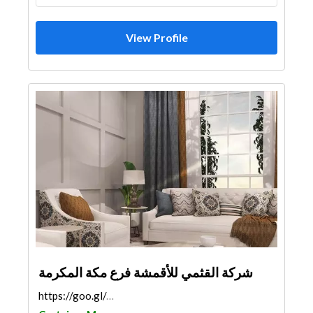
View Profile
شركة القثمي للأقمشة فرع مكة المكرمة
https://goo.gl/maps/UNutRTpGRwWaBMDNA