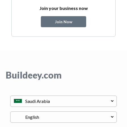
Join your business now
Join Now
Buildeey.com