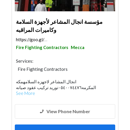
مؤسسة انجال المشاعر لأجهزة السلامة
وكاميرات المراقبه
https://goo.gl/maps/zf8L5eLRbhc77CeV6
Fire Fighting Contractors
Mecca
Services:
Fire Fighting Contractors
انجال المشاعر لاجهزه السلامهمكه
المكرمه٠٥٤٠٠٧٤٤٧٦توريد تركيب عقود صيانه
See More
View Phone Number