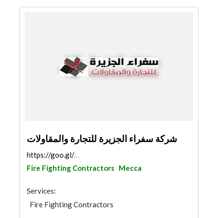
شركة سفراء الجزيرة للتجارة والمقاولات
https://goo.gl/maps/FgoeSdDtvAJCjoKQ8
Fire Fighting Contractors
Mecca
Services:
Fire Fighting Contractors