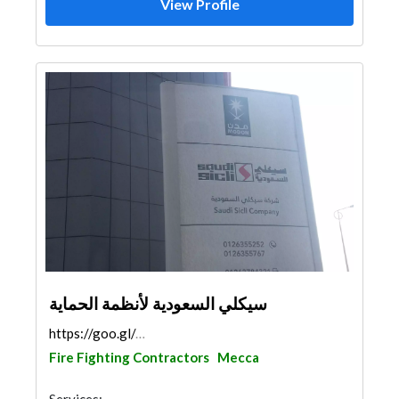
View Profile
سيكلي السعودية لأنظمة الحماية
https://goo.gl/maps/VtLD924quTz1HK5W9
Fire Fighting Contractors
Mecca