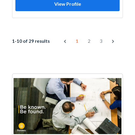
View Profile
1-10 of 29 results
1
2
3