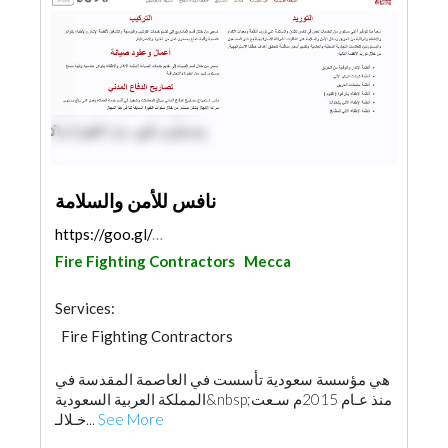
نافس للأمن والسلامة‏
https://goo.gl/maps/dQVMy3s6UM7rkqx89
Fire Fighting Contractors
Mecca
Services:
Fire Fighting Contractors
هي مؤسسة سعودية تأسست في العاصمة المقدسة في
المملكة العربية السعودية&nbsp;منذ عـام 2015م سـعت
خـلالـ...
See More