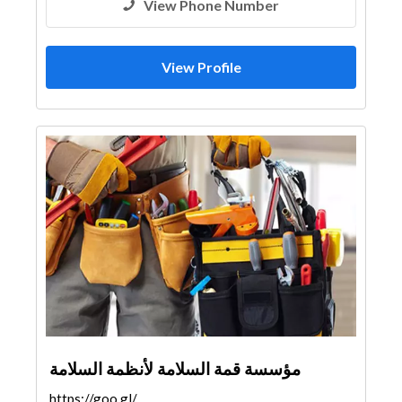
View Phone Number
View Profile
مؤسسة قمة السلامة لأنظمة السلامة
https://goo.gl/maps/BeYdbXiNPDzUnSfW8