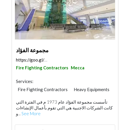
مجموعة الفؤاد
https://goo.gl/maps/VuPYFoRVK9Qp8Ze6A
Fire Fighting Contractors
Mecca
Services:
Fire Fighting Contractors
Heavy Equipments
AC Maintenance
Facade Consulting
تأسست مجموعة الفؤاد عام 1973 م في الفترة التي
Security System
Building Material Suppliers
كانت الشركات الاجنبية هي التي تقوم بأعمال الإنشاءات
Lift & Escalators
و...
See More