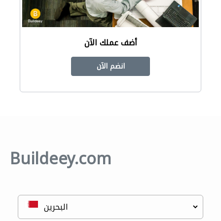
أضف عملك الآن
انضم الآن
Buildeey.com