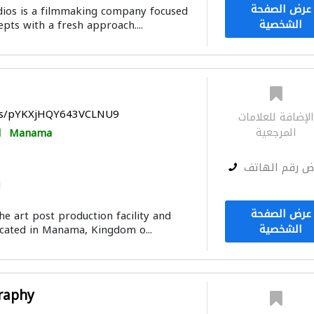
عرض الصفحة
dios is a filmmaking company focused
الشخصية
pts with a fresh approach....
aps/pYKXjHQY643VCLNU9
لإضافة للعلامات
المرجعية
Manama
ا
ض رقم الهاتف
ا
عرض الصفحة
he art post production facility and
الشخصية
ocated in Manama, Kingdom o...
raphy