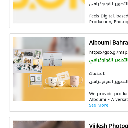
لتصوير الفوتوغرافي
Feels Digital, base
Production, Photogr
Alboumi Bahra
https://goo.gl/ma
لتصوير الفوتوغرافي
الخدمات:
لتصوير الفوتوغرافي
We provide product
Alboumi – A versati
See More
Vijilesh Photo