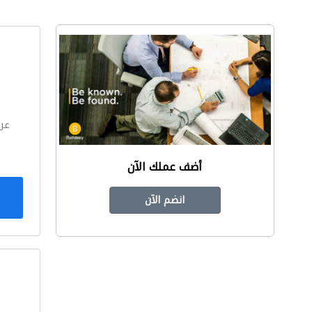
ا
عر
أضف عملك الآن
انضم الآن
ا