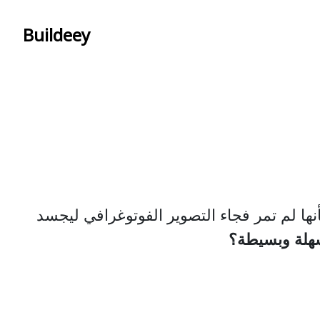
Buildeey
نها لم تمر فجاء التصوير الفوتوغرافي ليجسد
سهلة وبسيطة؟