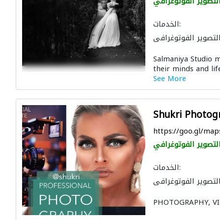
لتصوير الفوتوغرافي
الخدمات:
لتصوير الفوتوغرافي
Salmaniya Studio m
their minds and li
See More
Shukri Photog
https://goo.gl/m
لتصوير الفوتوغرافي
الخدمات:
لتصوير الفوتوغرافي
PHOTOGRAPHY, V