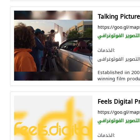
Talking Picture
https://goo.gl/m
لتصوير الفوتوغرافي
الخدمات:
لتصوير الفوتوغرافي
Established iin 200
winning film produc
Feels Digital P
https://goo.gl/m
لتصوير الفوتوغرافي
الخدمات: