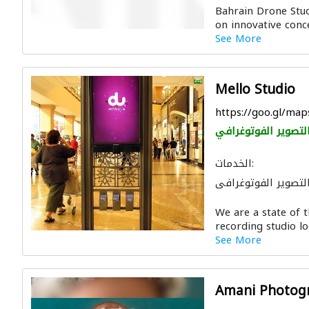
Bahrain Drone Stu
on innovative conce
See More
Mello Studio
https://goo.gl/m
لتصوير الفوتوغرافي
الخدمات:
لتصوير الفوتوغرافي
We are a state of t
recording studio l
See More
Amani Photog