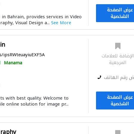
ا
عرض الصفحة
الشخصية
d in Bahrain, provides services in Video
aphy, Visual Design a...
See More
in
ps/ipsRWteuayiuEXF5A
لإضافة للعلامات
المرجعية
Manama
ا
ض رقم الهاتف
ا
عرض الصفحة
s with best quality. Welcome to
الشخصية
le online solution for image pr...
graphy