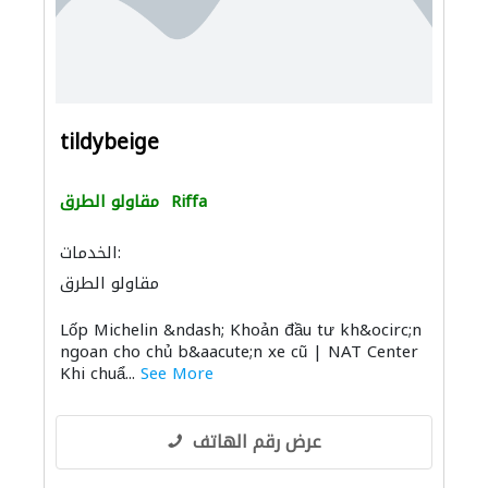
tildybeige
Riffa
مقاولو الطرق
الخدمات:
مقاولو الطرق
Lốp Michelin &ndash; Khoản đầu tư kh&ocirc;n
ngoan cho chủ b&aacute;n xe cũ | NAT Center
Khi chuẩ...
See More
عرض رقم الهاتف