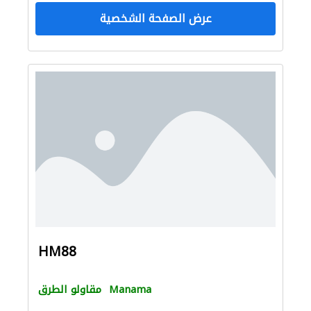
عرض الصفحة الشخصية
HM88
Manama
مقاولو الطرق