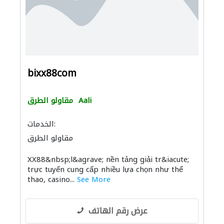
bixx88com
Aali
مقاولو الطرق
الخدمات:
مقاولو الطرق
XX88&nbsp;l&agrave; nền tảng giải tr&iacute;
trực tuyến cung cấp nhiều lựa chọn như thể
thao, casino...
See More
عرض رقم الهاتف