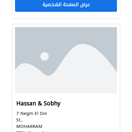
عرض الصفحة الشخصية
Hassan & Sobhy
7 Negm El Din
St.,
MOHARRAM