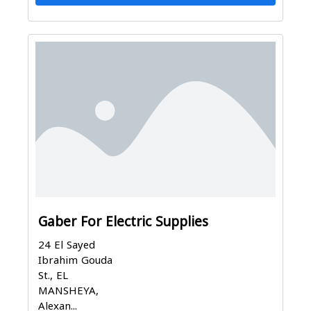
Gaber For Electric Supplies
24 El Sayed
Ibrahim Gouda
St., EL
MANSHEYA,
Alexan...