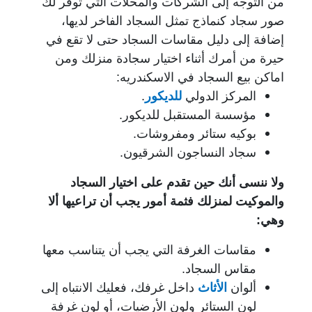
من التوجه إلى الشركات والمحلات التي توفر لك
صور سجاد كنماذج تمثل السجاد الفاخر لديها،
إضافة إلى دليل مقاسات السجاد حتى لا تقع في
حيرة من أمرك أثناء اختيار سجادة منزلك ومن
اماكن بيع السجاد في الاسكندريه:
المركز الدولي
للديكور
.
مؤسسة المستقبل للديكور.
بوكيه ستائر ومفروشات.
سجاد النساجون الشرقيون.
ولا ننسى أنك حين تقدم على اختيار السجاد
والموكيت لمنزلك فثمة أمور يجب أن تراعيها ألا
وهي:
مقاسات الغرفة التي يجب أن يتناسب معها
مقاس السجاد.
ألوان
الأثاث
داخل غرفك، فعليك الانتباه إلى
لون الستائر ولون الأرضيات، أو لون غرفة