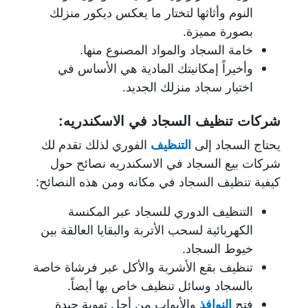
النوم وأثاثها لتختار ما يعكس ديكور منزلك
بصورة مميزة.
خامة السجاد والمواد المصنوع منها.
وأخيراً إمكانيتك المادية هي الأساس في
اختيار سجاد منزلك الجديد.
شركات تنظيف السجاد في الاسكندريه:
يحتاج السجاد إلى
التنظيف
الفوري لذلك تقدم لك
شركات بيع السجاد في الاسكندريه نصائح حول
كيفية تنظيف السجاد في مكانه ومن هذه النصائح:
التنظيف الدوري للسجاد عبر المكنسة
الكهربائية لسحب الأتربة والبقايا العالقة بين
خيوط السجاد.
تنظيف بقع الأشربة والأكل عبر فرشاة خاصة
بالسجاد وسائل تنظيف خاص بها أيضاً.
فتح
النوافذ
والأبواب من أجل تهوية جيدة