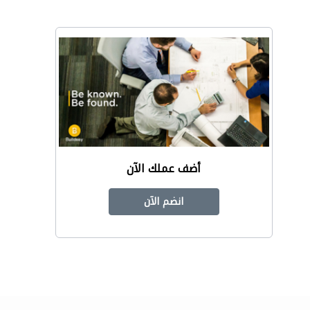
أضف عملك الآن
انضم الآن