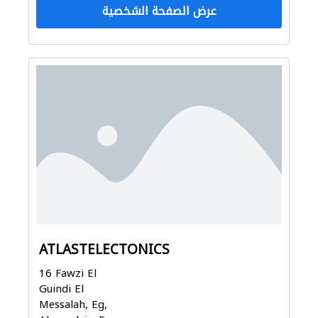
عرض الصفحة الشخصية
ATLASTELECTONICS
16 Fawzi El
Guindi El
Messalah, Eg,