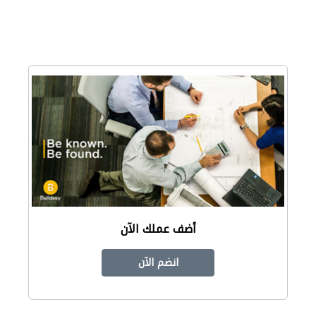
أضف عملك الآن
انضم الآن