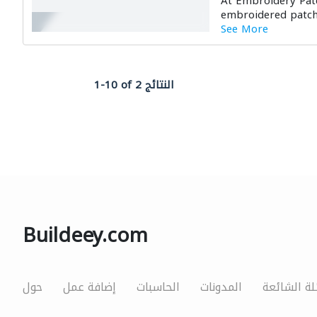
At Embroidery Pat
embroidered patch i
See More
1-10 of 2 النتائج
Buildeey.com
لة الشائعة
المدونات
الحاسبات
إضافة عمل
حول