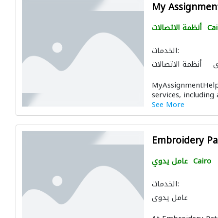
My Assignmen
Cai
أنظمة الاتصالات
الخدمات:
ي
أنظمة الاتصالات
MyAssignmentHelp 
services, including
See More
Embroidery Pa
Cairo
عامل يدوي
الخدمات:
عامل يدوي