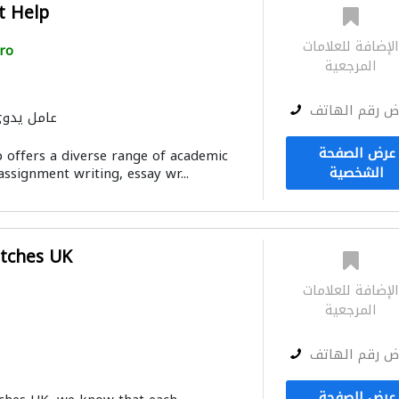
t Help
لإضافة للعلامات
ro
المرجعية
ض رقم الهاتف
عامل يدو
عرض الصفحة
offers a diverse range of academic
الشخصية
 assignment writing, essay wr...
tches UK
لإضافة للعلامات
المرجعية
ض رقم الهاتف
عرض الصفحة