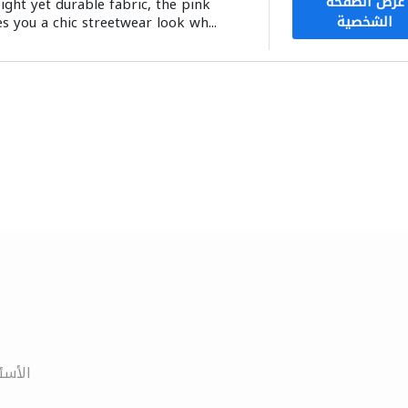
عرض الصفحة
ght yet durable fabric, the pink
الشخصية
s you a chic streetwear look wh...
الأسئ