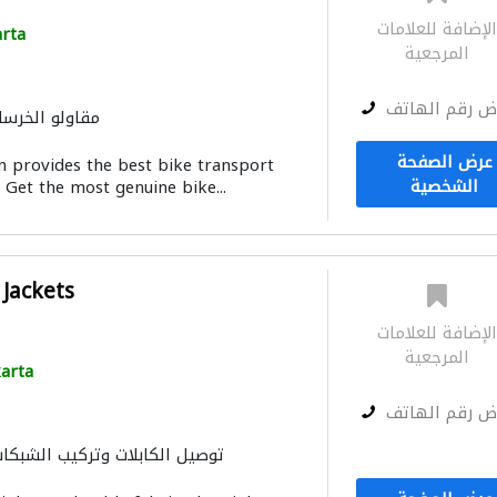
لإضافة للعلامات
arta
المرجعية
ض رقم الهاتف
مقاولو الخرسا
عرض الصفحة
on provides the best bike transport
الشخصية
 Get the most genuine bike...
Jackets
لإضافة للعلامات
المرجعية
karta
ض رقم الهاتف
توصيل الكابلات وتركيب الشبكا