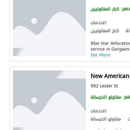
Jak
كبار المقاوليين
الخدمات:
نة
كبار المقاوليين
Blue Star Relocati
service in Gurgaon.
See More
New American 
592 Lester St
Ja
مقاولو الخرسانة
الخدمات:
ت
مقاولو الخرسانة