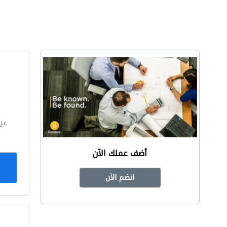
ا
عر
أضف عملك الآن
انضم الآن