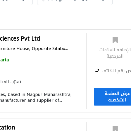
ciences Pvt Ltd
urniture House, Opposite Sitabu...
لإضافة للعلامات
المرجعية
karta
ض رقم الهاتف
تسرّب الميا
أرضيا
عرض الصفحة
ces, based in Nagpur Maharashtra,
الشخصية
 manufacturer and supplier of...
cation