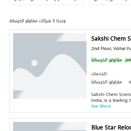
وجدنا 3 شركات مقاولو الخرسانة
Sakshi Chem S
2nd Floor, Vishal F
Ja
مقاولو الخرسانة
الخدمات:
ه
مقاولو الخرسانة
ت الخرسانة الزخرفية
Sakshi Chem Scien
India, is a leading
See More
Blue Star Relo