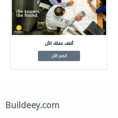
أضف عملك الآن
انضم الآن
Buildeey.com