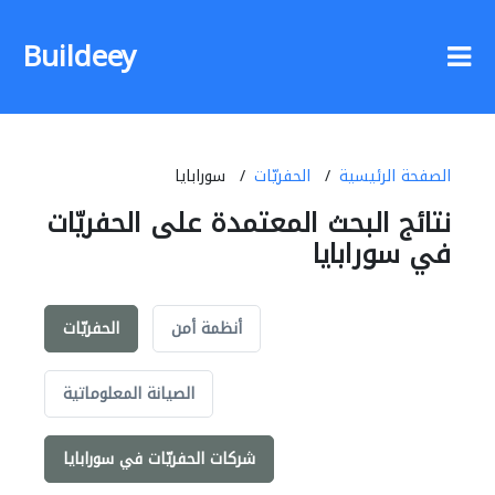
Buildeey
الصفحة الرئيسية
الحفريّات
سورابايا
نتائج البحث المعتمدة على الحفريّات
في سورابايا
أنظمة أمن
الحفريّات
الصيانة المعلوماتية
شركات الحفريّات في سورابايا