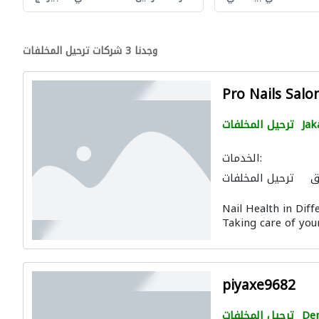
وجدنا 3 شركات ترحيل المخلفات
Pro Nails Salo
Jak
ترحيل المخلفات
الخدمات:
ق
ترحيل المخلفات
Nail Health in Dif
Taking care of your
piyaxe9682
De
ترحيل المخلفات