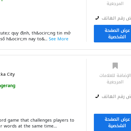
المرجعية
ض رقم الهاتف
عرض الصفحة
ute;c quy định, th&ocirc;ng tin mở
الشخصية
số h&ocirc;m nay to&...
See More
ka City
لإضافة للعلامات
المرجعية
ngerang
ض رقم الهاتف
عرض الصفحة
word game that challenges players to
الشخصية
er words at the same time....