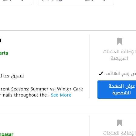
n
لإضافة للعلامات
arta
المرجعية
ض رقم الهاتف
تنسيق حدائ
عرض الصفحة
ferent Seasons: Summer vs. Winter Care
الشخصية
 nails throughout the...
See More
لإضافة للعلامات
npasar