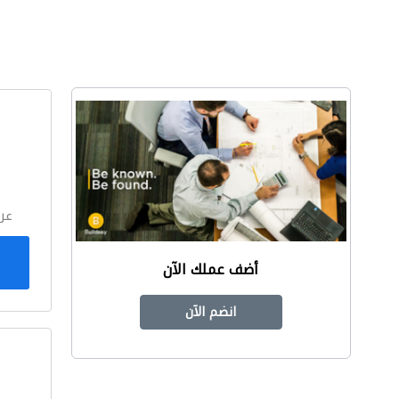
ا
عر
أضف عملك الآن
انضم الآن
ا