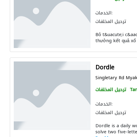
الخدمات:
ترحيل المخلفات
Bỏ t&uacute;i c&aac
thưởng kết quả xổ 
Dordle
Singletary Rd Myak
Ta
ترحيل المخلفات
الخدمات:
ترحيل المخلفات
Dordle is a daily 
solve two five-lett