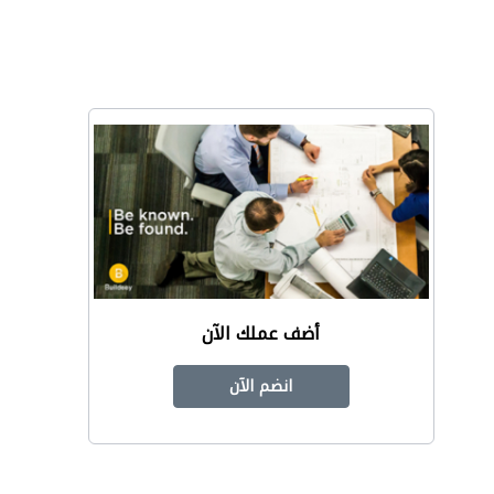
أضف عملك الآن
انضم الآن