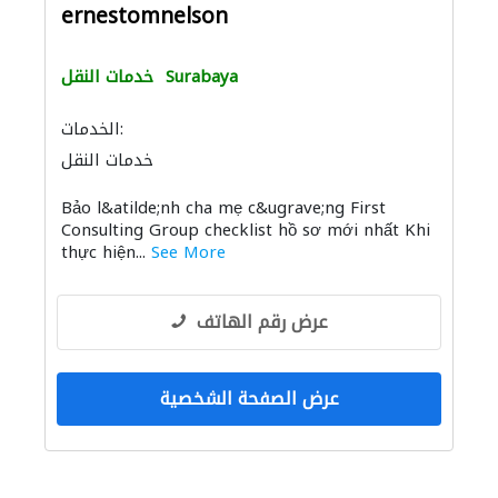
ernestomnelson
Surabaya
خدمات النقل
الخدمات:
خدمات النقل
Bảo l&atilde;nh cha mẹ c&ugrave;ng First
Consulting Group checklist hồ sơ mới nhất Khi
thực hiện...
See More
عرض رقم الهاتف
عرض الصفحة الشخصية