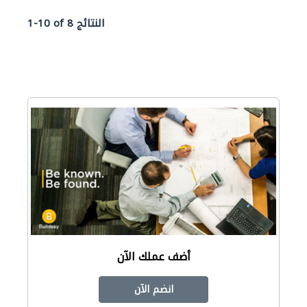
1-10 of 8 النتائج
أضف عملك الآن
انضم الآن