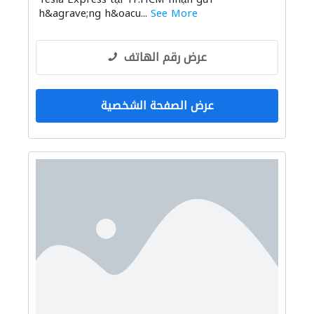
h&agrave;ng h&oacu...
See More
عرض رقم الهاتف
عرض الصفحة الشخصية