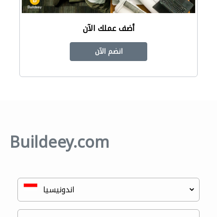
أضف عملك الآن
انضم الآن
Buildeey.com