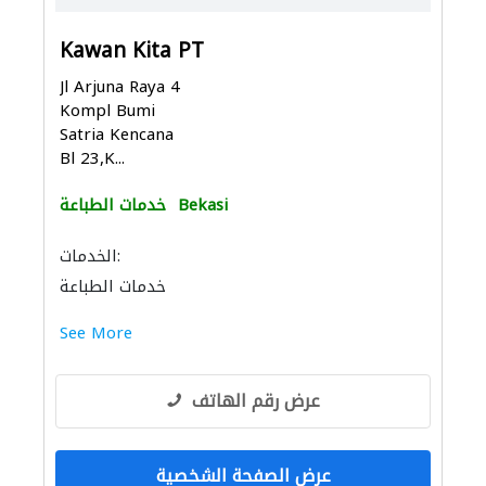
Kawan Kita PT
Jl Arjuna Raya 4
Kompl Bumi
Satria Kencana
Bl 23,K...
Bekasi
خدمات الطباعة
الخدمات:
خدمات الطباعة
See More
عرض رقم الهاتف
عرض الصفحة الشخصية