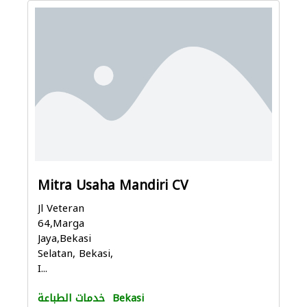
Mitra Usaha Mandiri CV
Jl Veteran
64,Marga
Jaya,Bekasi
Selatan, Bekasi,
I...
Bekasi
خدمات الطباعة