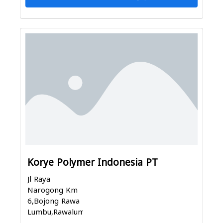
Korye Polymer Indonesia PT
Jl Raya
Narogong Km
6,Bojong Rawa
Lumbu,Rawalumbu,...