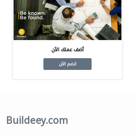
أضف عملك الآن
انضم الآن
Buildeey.com