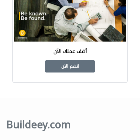
أضف عملك الآن
انضم الآن
Buildeey.com