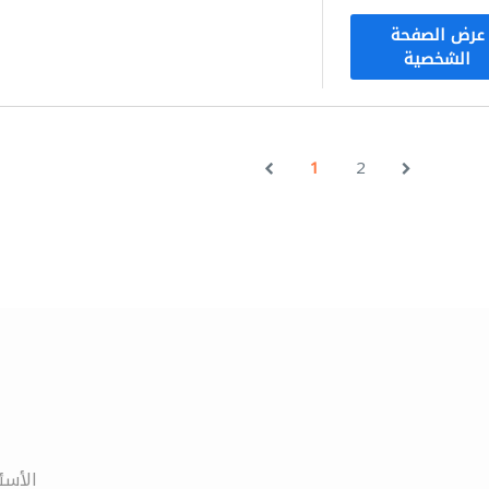
عرض الصفحة
الشخصية
1
2
الأسئ