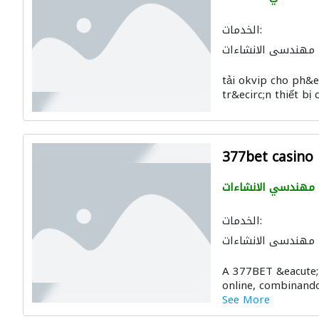
الخدمات:
مهندسي الانشاءات
tải okvip cho ph&e
tr&ecirc;n thiết bị 
377bet casino
مهندسي الانشاءات
الخدمات:
مهندسي الانشاءات
A 377BET &eacute;
online, combinando 
See More