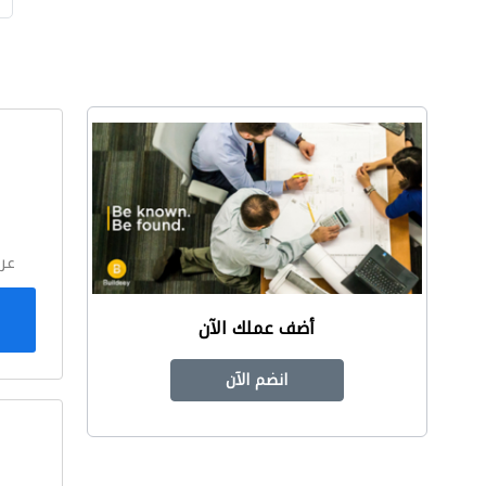
ا
عر
أضف عملك الآن
انضم الآن
ا