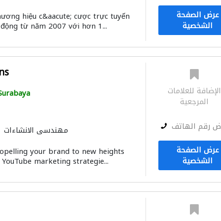
عرض الصفحة
ương hiệu c&aacute; cược trực tuyến
الشخصية
t động từ năm 2007 với hơn 1...
ns
لإضافة للعلامات
Surabaya
المرجعية
ض رقم الهاتف
مهندسي الانشاءات
عرض الصفحة
ropelling your brand to new heights
الشخصية
 YouTube marketing strategie...