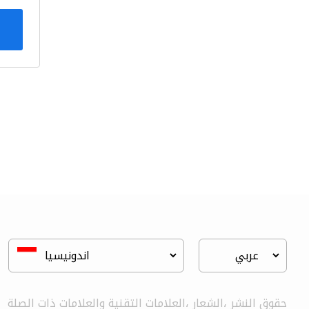
حقوق النشر ،الشعار ،العلامات التقنية والعلامات ذات الصلة