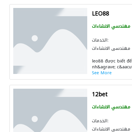
LEO88
مهندسي الانشاءات
الخدمات:
مهندسي الانشاءات
leo88 được biết đ
nh&agrave; c&aacute
See More
12bet
مهندسي الانشاءات
الخدمات:
مهندسي الانشاءات