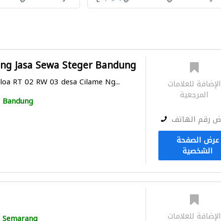
ng Jasa Sewa Steger Bandung
iloa RT 02 RW 03 desa Cilame Ng...
لإضافة للعلامات
المرجعية
Bandung
ض رقم الهاتف
عرض الصفحة
الشخصية
لإضافة للعلامات
Semarang