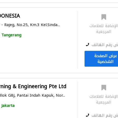
DONESIA
 - Rajeg, No.25, Km.3 Kel.Sinda...
لإضافة للعلامات
المرجعية
Tangerang
ض رقم الهاتف
عرض الصفحة
الشخصية
rning & Engineering Pte Ltd
lok G8J, Pantai Indah Kapuk, Nor...
لإضافة للعلامات
المرجعية
Jakarta
ض رقم الهاتف