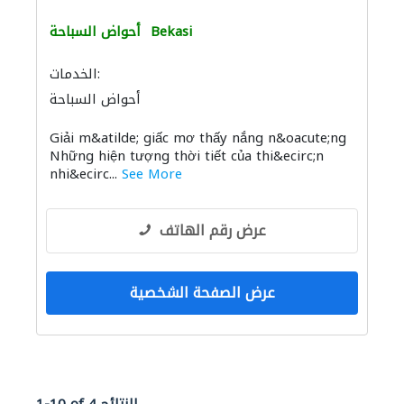
Bekasi
أحواض السباحة
الخدمات:
أحواض السباحة
Giải m&atilde; giấc mơ thấy nắng n&oacute;ng
Những hiện tượng thời tiết của thi&ecirc;n
nhi&ecirc...
See More
عرض رقم الهاتف
عرض الصفحة الشخصية