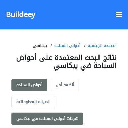
Buildeey
الصفحة الرئيسية
أحواض السباحة
بيكاسي
نتائج البحث المعتمدة على أحواض
السباحة في بيكاسي
أنظمة أمن
أحواض السباحة
الصيانة المعلوماتية
شركات أحواض السباحة في بيكاسي