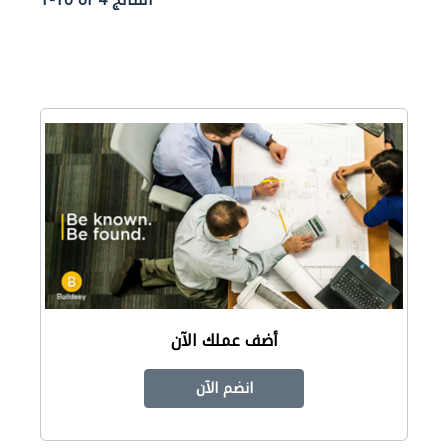
1-10 of 4 النتائج
أضف عملك الآن
انضم الآن