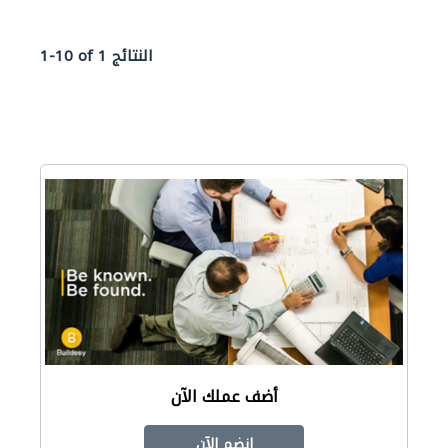
1-10 of 1 النتائج
أضف عملك الآن
انضم الآن