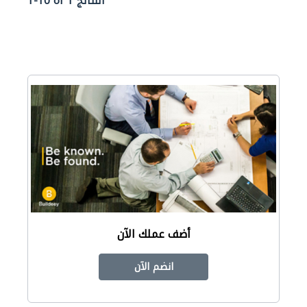
1-10 of 1 النتائج
أضف عملك الآن
انضم الآن