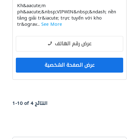
Kh&aacute;m
ph&aacute;&nbsp;VIPWIN&nbsp;&ndash; nền
tảng giải tr&iacute; trực tuyến với kho
tr&ograv...
See More
عرض رقم الهاتف
عرض الصفحة الشخصية
1-10 of 4 النتائج