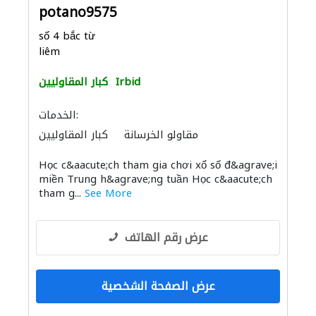
potano9575
số 4 bắc từ
liêm
Irbid
كبار المقاوليين
الخدمات:
مقاولو الخرسانة
كبار المقاوليين
Học c&aacute;ch tham gia chơi xổ số đ&agrave;i
miền Trung h&agrave;ng tuần Học c&aacute;ch
tham g...
See More
عرض رقم الهاتف
عرض الصفحة الشخصية