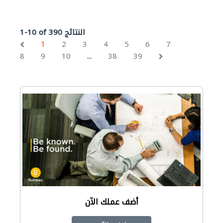
1-10 of 390 النتائج
1
2
3
4
5
6
7
...
8
9
10
38
39
أضف عملك الآن