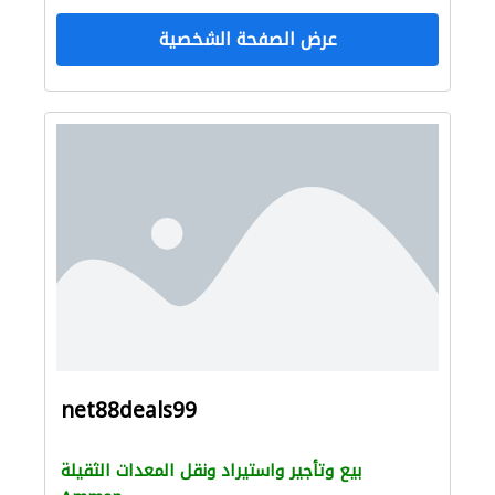
عرض الصفحة الشخصية
net88deals99
بيع وتأجير واستيراد ونقل المعدات الثقيلة