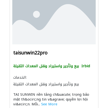
taisunwin22pro
Irbid
بيع وتأجير واستيراد ونقل المعدات الثقيلة
الخدمات:
بيع وتأجير واستيراد ونقل المعدات الثقيلة
TAI SUNWIN nền tảng ch&uacute; trọng bảo
mật th&ocirc;ng tin v&agrave; quyền lợi hội
vi&ecirc;n. Mỗi...
See More