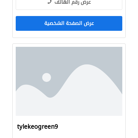
عرض رقم الهاتف
عرض الصفحة الشخصية
tylekeogreen9