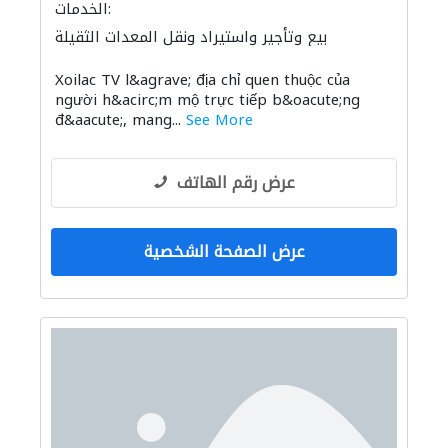
الخدمات:
بيع وتأجير واستيراد ونقل المعدات الثقيلة
Xoilac TV l&agrave; địa chỉ quen thuộc của
người h&acirc;m mộ trực tiếp b&oacute;ng
đ&aacute;, mang...
See More
عرض رقم الهاتف
عرض الصفحة الشخصية