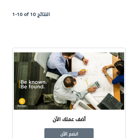
1-10 of 10 النتائج
أضف عملك الآن
انضم الآن