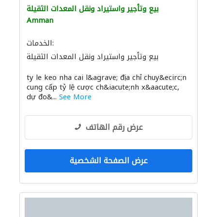
بيع وتأجير واستيراد ونقل المعدات الثقيلة
Amman
الخدمات:
بيع وتأجير واستيراد ونقل المعدات الثقيلة
ty le keo nha cai l&agrave; địa chỉ chuy&ecirc;n
cung cấp tỷ lệ cược ch&iacute;nh x&aacute;c,
dự đo&...
See More
عرض رقم الهاتف
عرض الصفحة الشخصية