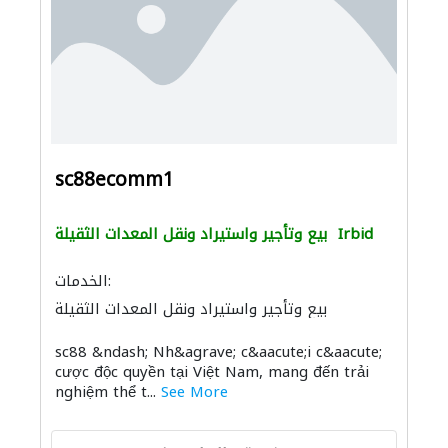
sc88ecomm1
Irbid
بيع وتأجير واستيراد ونقل المعدات الثقيلة
الخدمات:
بيع وتأجير واستيراد ونقل المعدات الثقيلة
sc88 &ndash; Nh&agrave; c&aacute;i c&aacute;
cược độc quyền tại Việt Nam, mang đến trải
nghiệm thể t...
See More