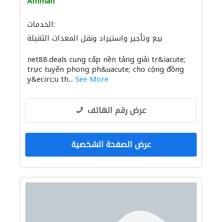
Amman
الخدمات:
بيع وتأجير واستيراد ونقل المعدات الثقيلة
net88.deals cung cấp nền tảng giải tr&iacute;
trực tuyến phong ph&uacute; cho cộng đồng
y&ecirc;u th...
See More
عرض رقم الهاتف
عرض الصفحة الشخصية