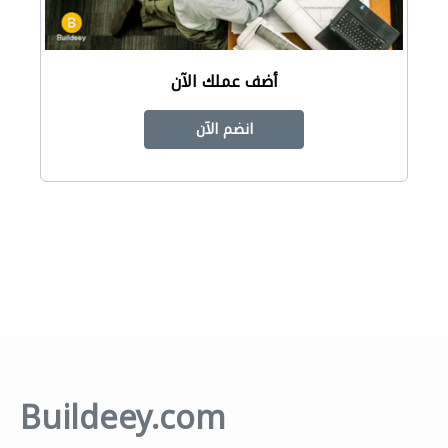
أضف عملك الآن
انضم الآن
Buildeey.com