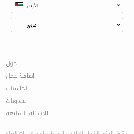
حول
إضافة عمل
الحاسبات
المدونات
الأسئلة الشائعة
حقوق النشر ،الشعار ،العلامات التقنية والعلامات ذات الصلة