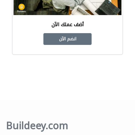
أضف عملك الآن
انضم الآن
Buildeey.com