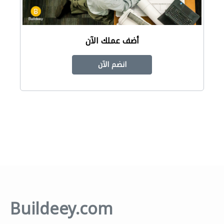
أضف عملك الآن
انضم الآن
Buildeey.com