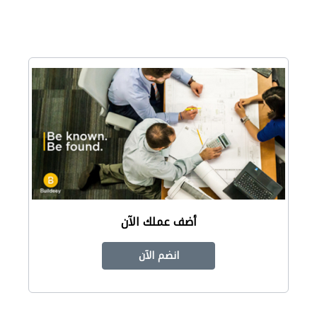
أضف عملك الآن
انضم الآن