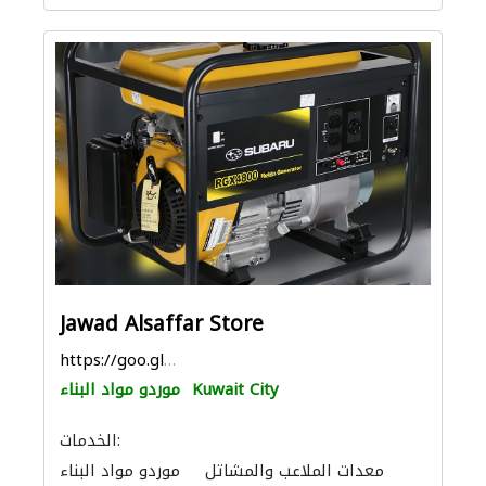
Jawad Alsaffar Store
https://goo.gl/maps/FWD4ZmM5cHiB7Mok9
Kuwait City
موردو مواد البناء
الخدمات:
معدات الملاعب والمشاتل
موردو مواد البناء