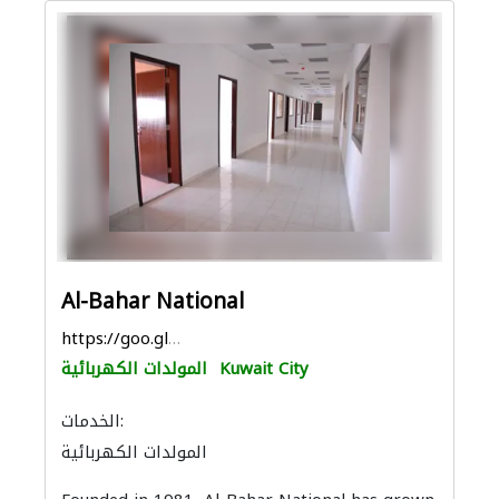
Al-Bahar National
https://goo.gl/maps/WZooTHWY7CYzKvyTA
Kuwait City
المولدات الكهربائية
الخدمات:
المولدات الكهربائية
بيع وتأجير واستيراد ونقل المعدات الثقيلة