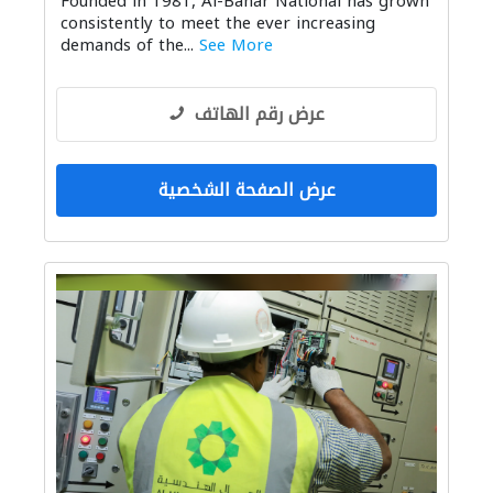
Founded in 1981, Al-Bahar National has grown
consistently to meet the ever increasing
demands of the...
See More
عرض رقم الهاتف
عرض الصفحة الشخصية