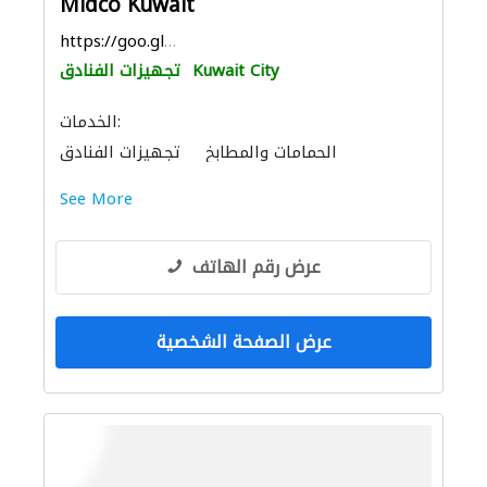
Midco Kuwait
https://goo.gl/maps/BPrsm3Bqxfv8YFyA9
Kuwait City
تجهيزات الفنادق
الخدمات:
الحمامات والمطابخ
تجهيزات الفنادق
See More
عرض رقم الهاتف
عرض الصفحة الشخصية