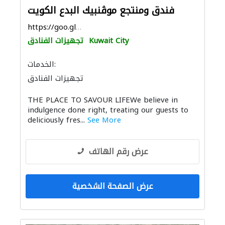
فندق ومنتجع موڤنبيك البدع الكويت
https://goo.gl/maps/2Af8AKTiGeYb11jR6
Kuwait City
تجهيزات الفنادق
الخدمات:
تجهيزات الفنادق
THE PLACE TO SAVOUR LIFEWe believe in
indulgence done right, treating our guests to
deliciously fres...
See More
عرض رقم الهاتف
عرض الصفحة الشخصية