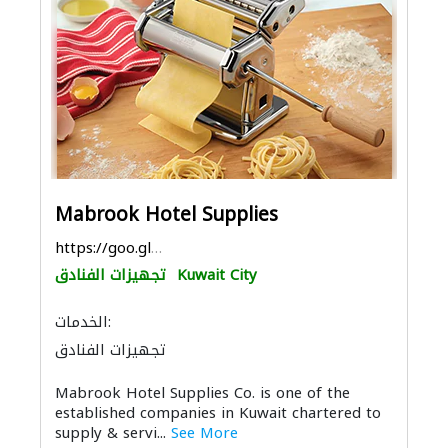
Mabrook Hotel Supplies
https://goo.gl/maps/J1G9rGkkjtnXYPVN7
Kuwait City
تجهيزات الفنادق
الخدمات:
تجهيزات الفنادق
Mabrook Hotel Supplies Co. is one of the
established companies in Kuwait chartered to
supply & servi...
See More