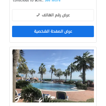
conscious to achi...
See More
عرض رقم الهاتف
عرض الصفحة الشخصية