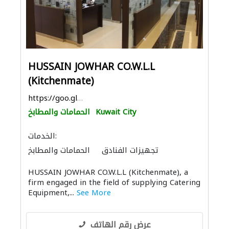
HUSSAIN JOWHAR CO.W.L.L
(Kitchenmate)
https://goo.gl/maps/E7c3z8aZLBPJYKGe9
Kuwait City
الحمامات والمطابخ
الخدمات:
تجهيزات الفنادق
الحمامات والمطابخ
HUSSAIN JOWHAR CO.W.L.L (Kitchenmate), a
firm engaged in the field of supplying Catering
Equipment,...
See More
عرض رقم الهاتف