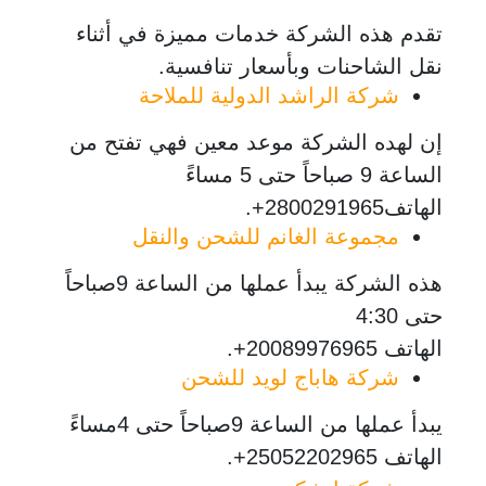
تقدم هذه الشركة خدمات مميزة في أثناء
نقل الشاحنات وبأسعار تنافسية.
شركة الراشد الدولية للملاحة
إن لهده الشركة موعد معين فهي تفتح من
الساعة 9 صباحاً حتى 5 مساءً
الهاتف2800291965+.
مجموعة الغانم للشحن والنقل
هذه الشركة يبدأ عملها من الساعة 9صباحاً
حتى 4:30
الهاتف 20089976965+.
شركة هاباج لويد للشحن
يبدأ عملها من الساعة 9صباحاً حتى 4مساءً
الهاتف 25052202965+.