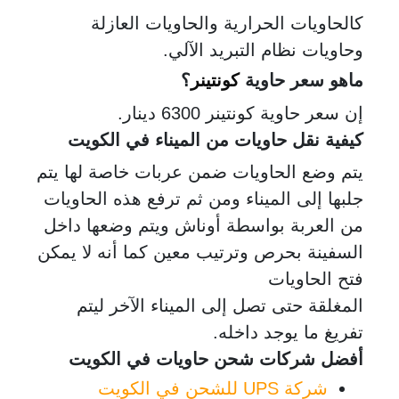
كالحاويات الحرارية والحاويات العازلة
وحاويات نظام التبريد الآلي.
ماهو سعر حاوية
كونتي
نر
؟
إن سعر حاوية كونتينر 6300 دينار.
كيفية نقل حاويات من الميناء في الكويت
يتم وضع الحاويات ضمن عربات خاصة لها يتم
جلبها إلى الميناء ومن ثم ترفع هذه الحاويات
من العربة بواسطة أوناش ويتم وضعها داخل
السفينة بحرص وترتيب معين كما أنه لا يمكن
فتح الحاويات
المغلقة حتى تصل إلى الميناء الآخر ليتم
تفريغ ما يوجد داخله.
أفضل شركات شحن حاويات في الكويت
شركة UPS للشحن في الكويت