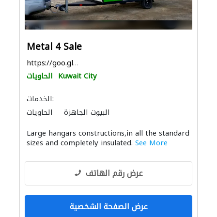
Metal 4 Sale
https://goo.gl/maps/Q9f9w8ef3pnPBXXA6
Kuwait City
الحاويات
الخدمات:
البيوت الجاهزة
الحاويات
الأبنية مسبقة الصنع
Large hangars constructions,in all the standard
أنظمة الطاقة الشمسية المنزلية
sizes and completely insulated.
See More
عرض رقم الهاتف
عرض الصفحة الشخصية