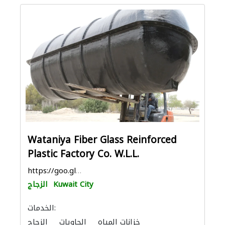
Wataniya Fiber Glass Reinforced
Plastic Factory Co. W.L.L.
https://goo.gl/maps/WY8iAffYjp2jgAGGA
Kuwait City
الزجاج
الخدمات:
خزانات المياه
الحاويات
الزجاج