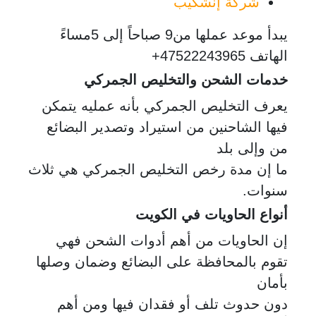
شركة إنشكيب
يبدأ موعد عملها من9 صباحاً إلى 5مساءً
الهاتف 47522243965+
خدمات الشحن والتخليص الجمركي
يعرف التخليص الجمركي بأنه عمليه يتمكن
فيها الشاحنين من استيراد وتصدير البضائع
من وإلى بلد
ما إن مدة رخص التخليص الجمركي هي ثلاث
سنوات.
أنواع الحاويات في الكويت
إن الحاويات من أهم أدوات الشحن فهي
تقوم بالمحافظة على البضائع وضمان وصلها
بأمان
دون حدوث تلف أو فقدان فيها ومن أهم