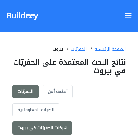
Buildeey
الصفحة الرئيسية
الحفريّات
بيروت
نتائج البحث المعتمدة على الحفريّات
في بيروت
أنظمة أمن
الحفريّات
الصيانة المعلوماتية
شركات الحفريّات في بيروت