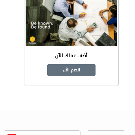
أضف عملك الآن
انضم الآن