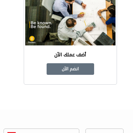
أضف عملك الآن
انضم الآن