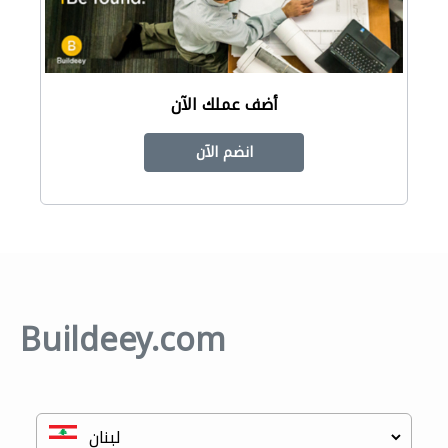
أضف عملك الآن
انضم الآن
Buildeey.com