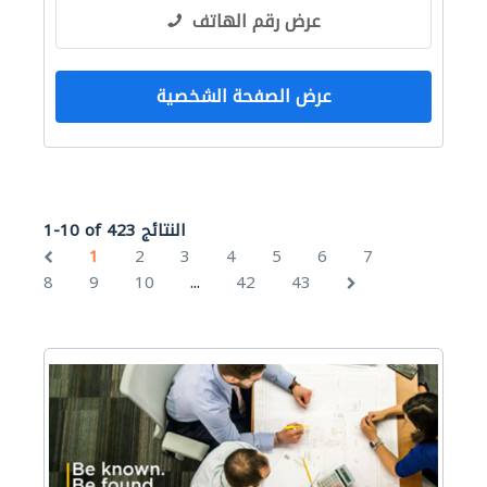
عرض رقم الهاتف
عرض الصفحة الشخصية
1-10 of 423 النتائج
1
2
3
4
5
6
7
...
8
9
10
42
43