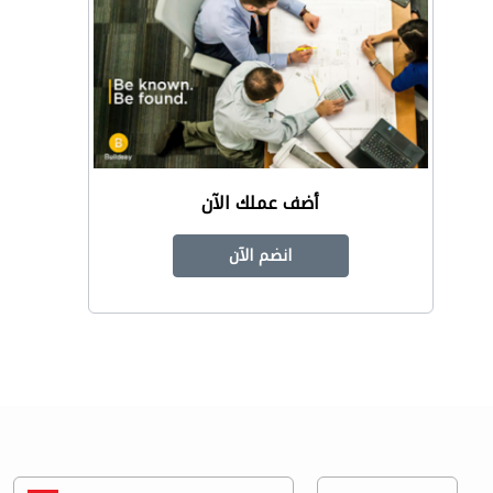
أضف عملك الآن
انضم الآن