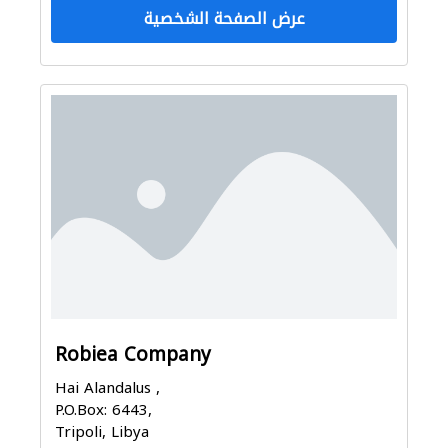
عرض الصفحة الشخصية
Robiea Company
Hai Alandalus ,
P.O.Box: 6443,
Tripoli, Libya