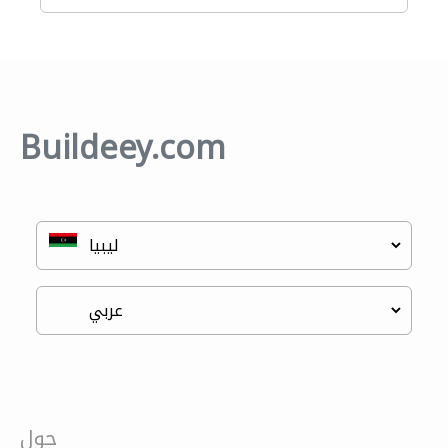
Buildeey.com
حول