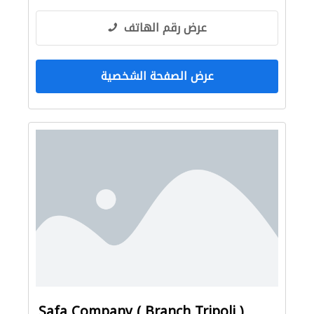
عرض رقم الهاتف
عرض الصفحة الشخصية
Safa Company ( Branch Tripoli )