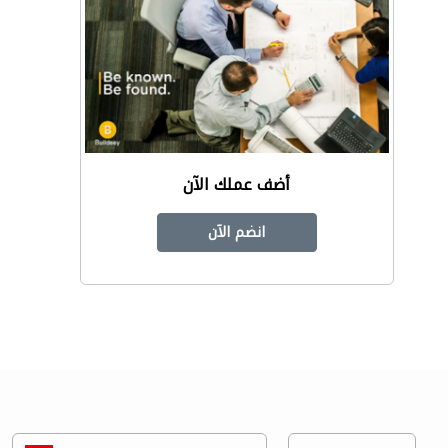
أضف عملك الآن
انضم الآن