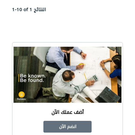
1-10 of 1 النتائج
أضف عملك الآن
انضم الآن