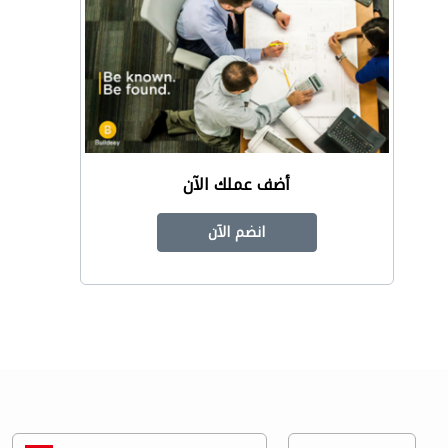
أضف عملك الآن
انضم الآن